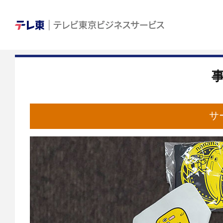
テレビ東京ビジネ
サ