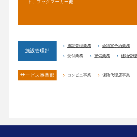
ト、ブックマーカー他
施設管理業務
会議室予約業務
施設管理部
受付業務
警備業務
建物管理
サービス事業部
コンビニ事業
保険代理店事業