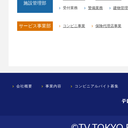
施設管理部
受付業務
警備業務
建物管理
サービス事業部
コンビニ事業
保険代理店事業
会社概要
事業内容
コンビニアルバイト募集
©TV TOKYO Bu