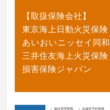
【取扱保険会社】
東京海上日動火災保険
あいおいニッセイ同和
三井住友海上火災保険
損害保険ジャパン
施設管理業務
会議室予約業務