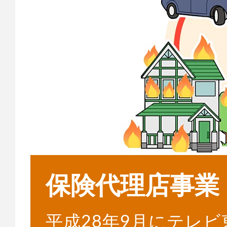
保険代理店事業
平成28年9月にテレ