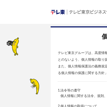
テレビ東京グループは、高度情
とのないよう、個人情報の取り
また、個人情報保護法の義務規
る個人情報の保護に関する方針」
1.法令等の遵守
個人情報に関する法令、規則
2.個人情報の取得について