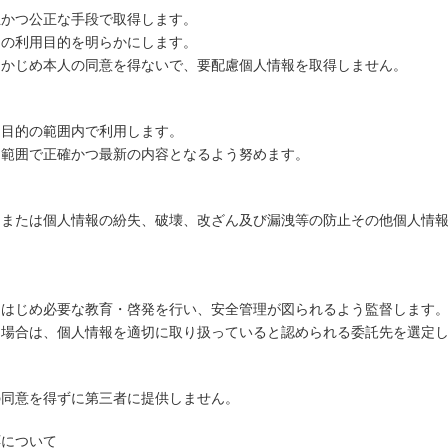
正かつ公正な手段で取得します。
その利用目的を明らかにします。
らかじめ本人の同意を得ないで、要配慮個人情報を取得しません。
用目的の範囲内で利用します。
な範囲で正確かつ最新の内容となるよう努めます。
、または個人情報の紛失、破壊、改ざん及び漏洩等の防止その他個人情
て
をはじめ必要な教育・啓発を行い、安全管理が図られるよう監督します
る場合は、個人情報を適切に取り扱っていると認められる委託先を選定
の同意を得ずに第三者に提供しません。
応について