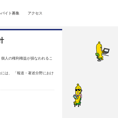
ルバイト募集
アクセス
針
、個人の権利権益が損なわれるこ
には、 「報道・著述分野におけ