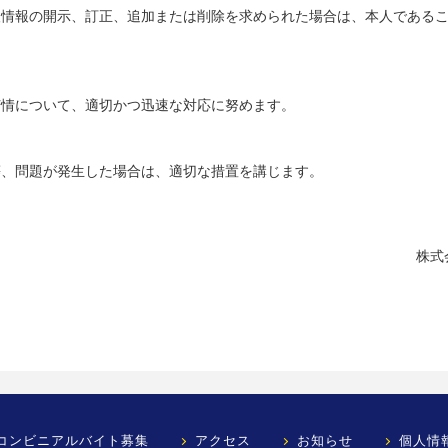
人情報の開示、訂正、追加または削除を求められた場合は、本人である
苦情について、適切かつ迅速な対応に努めます。
等、問題が発生した場合は、適切な措置を講じます。
株式
コンビニアルバイト募集
アクセス
お知らせ
個人情