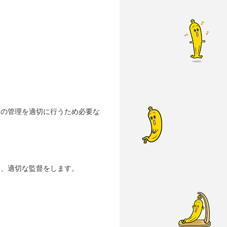
報の管理を適切に行うため必要な
。
し、適切な監督をします。