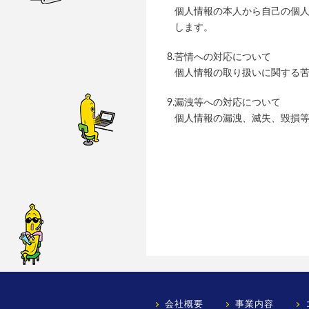
個人情報の本人から自己の個
します。
8.苦情への対応について
個人情報の取り扱いに関する
9.漏洩等への対応について
個人情報の漏洩、滅失、毀損
会社概要
事業内容