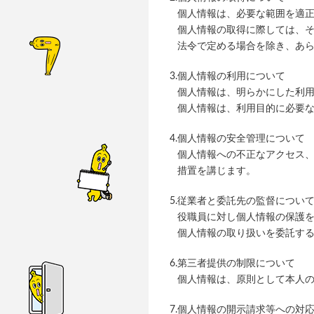
個人情報は、必要な範囲を適
個人情報の取得に際しては、
法令で定める場合を除き、あ
3.個人情報の利用について
個人情報は、明らかにした利
個人情報は、利用目的に必要
4.個人情報の安全管理について
個人情報への不正なアクセス
措置を講じます。
5.従業者と委託先の監督につい
役職員に対し個人情報の保護
個人情報の取り扱いを委託す
6.第三者提供の制限について
個人情報は、原則として本人
7.個人情報の開示請求等への対