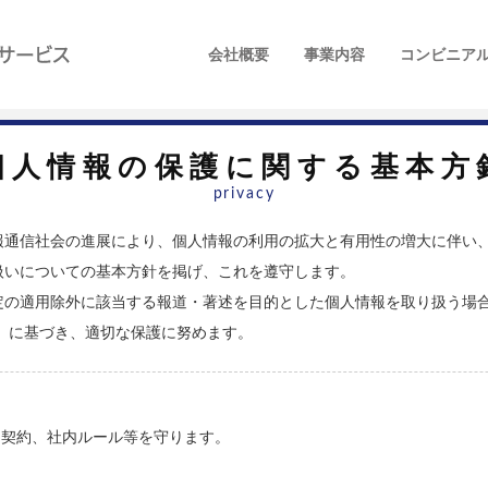
テレビ東京ビジネスサービス
会社概要
事業内容
コンビニア
個人情報の保護に関する基本方
privacy
報通信社会の進展により、個人情報の利用の拡大と有用性の増大に伴い
扱いについての基本方針を掲げ、これを遵守します。
定の適用除外に該当する報道・著述を目的とした個人情報を取り扱う場合
 に基づき、適切な保護に努めます。
、契約、社内ルール等を守ります。